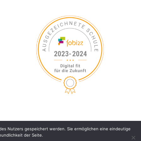
es Nutzers gespeichert werden. Sie ermöglichen eine eindeutige
Impressum
undlichkeit der Seite.