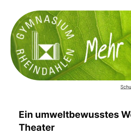
Zum
Inhalt
springen
Schu
Ein umweltbewusstes W
Theater