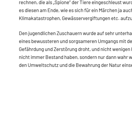
rechnen, die als „Spione“ der Tiere eingeschleust wu
es diesen am Ende, wie es sich für ein Märchen ja au
Klimakatastrophen, Gewässervergiftungen etc. aufzu
Den jugendlichen Zuschauern wurde auf sehr unterh
eines bewussteren und sorgsameren Umgangs mit de
Gefährdung und Zerstörung droht, und nicht wenigen Ki
nicht immer Bestand haben, sondern nur dann wahr we
den Umweltschutz und die Bewahrung der Natur eins