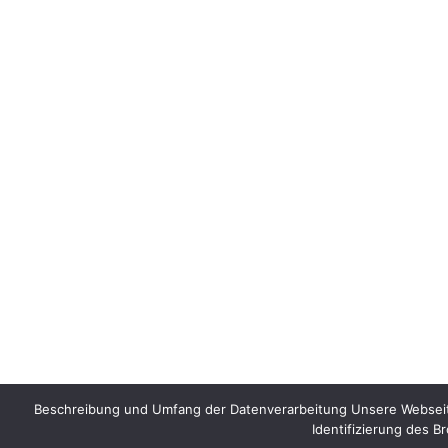
Beschreibung und Umfang der Datenverarbeitung Unsere Webseite
Identifizierung des B