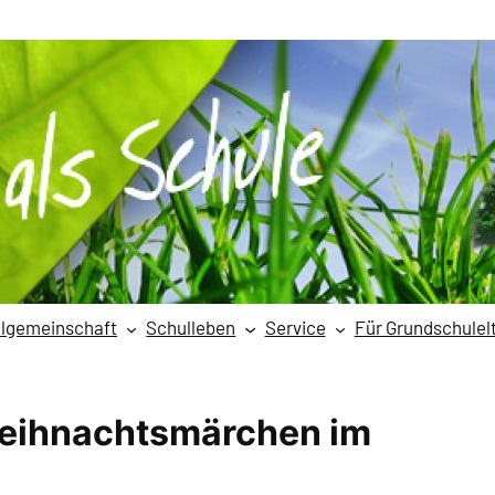
lgemeinschaft
Schulleben
Service
Für Grundschulel
eihnachtsmärchen im