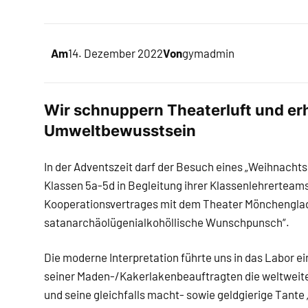
Am
14. Dezember 2022
Von
gymadmin
Wir schnuppern Theaterluft und er
Umweltbewusstsein
In der Adventszeit darf der Besuch eines „Weihnachts
Klassen 5a-5d in Begleitung ihrer Klassenlehrerte
Kooperationsvertrages mit dem Theater Mönchenglad
satanarchäolügenialkohöllische Wunschpunsch“.
Die moderne Interpretation führte uns in das Labor e
seiner Maden-/Kakerlakenbeauftragten die weltweite
und seine gleichfalls macht- sowie geldgierige Tante