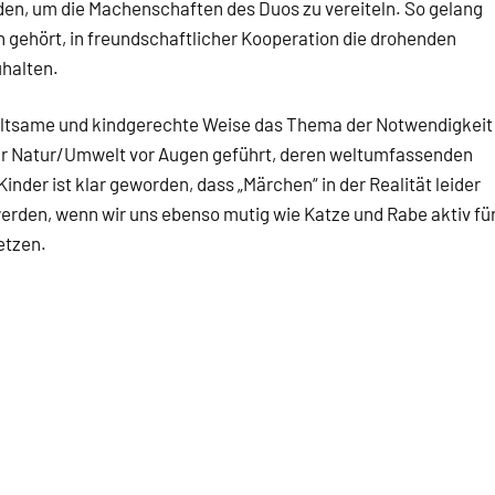
rden, um die Machenschaften des Duos zu vereiteln. So gelang
ch gehört, in freundschaftlicher Kooperation die drohenden
halten.
altsame und kindgerechte Weise das Thema der Notwendigkeit
r Natur/Umwelt vor Augen geführt, deren weltumfassenden
nder ist klar geworden, dass „Märchen“ in der Realität leider
rden, wenn wir uns ebenso mutig wie Katze und Rabe aktiv fü
etzen.