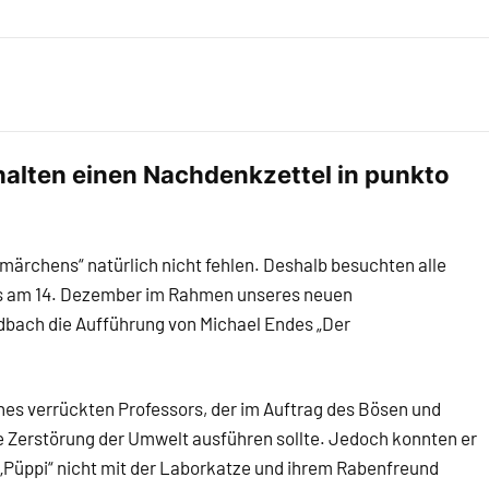
halten einen Nachdenkzettel in punkto
märchens“ natürlich nicht fehlen. Deshalb besuchten alle
ams am 14. Dezember im Rahmen unseres neuen
bach die Aufführung von Michael Endes „Der
ines verrückten Professors, der im Auftrag des Bösen und
 Zerstörung der Umwelt ausführen sollte. Jedoch konnten er
 „Püppi“ nicht mit der Laborkatze und ihrem Rabenfreund