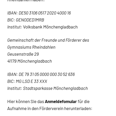
IBAN: DE50 3106 0517 2020 4000 16
BIC: GENODED1MRB
Institut:
Volksbank Mönchengladbach
Gemeinschaft der Freunde und Förderer
des
Gymnasiums Rheindahlen
Geusenstraße 29
41179 Mönchengladbach
IBAN: DE 79 31 05 0000 000 30 52 636
BIC: MG LSD E 33 XXX
Institut: Stadtsparkasse Mönchengladbach
Hier können Sie das
Anmeldefomular
für die
Aufnahme in den Förderverein herunterladen: