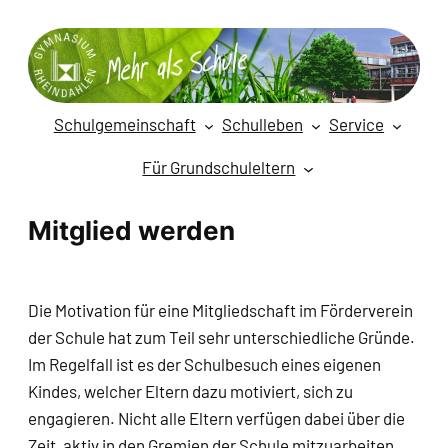
Zum
Inhalt
springen
Schulgemeinschaft
Schulleben
Service
Für Grundschuleltern
Mitglied werden
Die Motivation für eine Mitgliedschaft im Förderverein
der Schule hat zum Teil sehr unterschiedliche Gründe.
Im Regelfall ist es der Schulbesuch eines eigenen
Kindes, welcher Eltern dazu motiviert, sich zu
engagieren. Nicht alle Eltern verfügen dabei über die
Zeit, aktiv in den Gremien der Schule mitzuarbeiten.