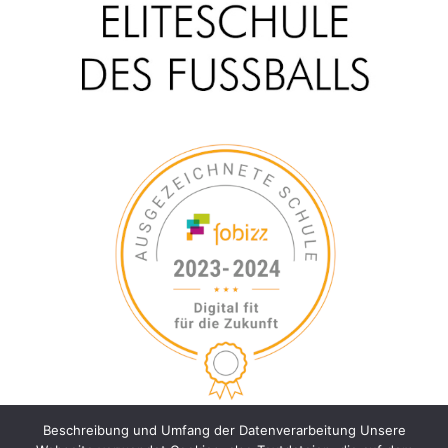
Beschreibung und Umfang der Datenverarbeitung Unsere