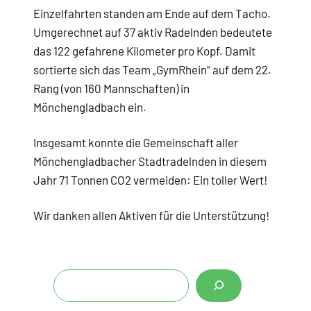
Einzelfahrten standen am Ende auf dem Tacho.
Umgerechnet auf 37 aktiv Radelnden bedeutete
das 122 gefahrene Kilometer pro Kopf. Damit
sortierte sich das Team „GymRhein“ auf dem 22.
Rang (von 160 Mannschaften) in
Mönchengladbach ein.
Insgesamt konnte die Gemeinschaft aller
Mönchengladbacher Stadtradelnden in diesem
Jahr 71 Tonnen CO2 vermeiden: Ein toller Wert!
Wir danken allen Aktiven für die Unterstützung!
S
u