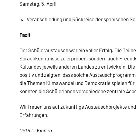
Samstag, 5. April
Verabschiedung und Rückreise der spanischen Sc
Fazit
Der Schüleraustausch war ein voller Erfolg. Die Teiln
Sprachkenntnisse zu erproben, sondern auch Freundsc
Kultur des jeweils anderen Landes zu entwickeln. D
positiv und zeigten, dass solche Austauschprogramme 
die Themen Klimawandel und Demokratie spielen für u
konnten die SchülerInnen verschiedene zentrale Asp
Wir freuen uns auf zukünftige Austauschprojekte und 
Erfahrungen.
OStR D. Kinnen