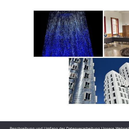
Beschreibung und Umfang der Datenverarbeitung Unsere Webseite