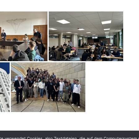
 verwendet Cookies, also Textdateien, die auf dem Computersystem d