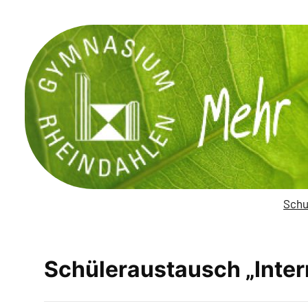
Zum
Inhalt
springen
Schu
Schüleraustausch „Inter