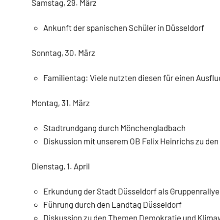
Samstag, 29. März
Ankunft der spanischen Schüler in Düsseldorf
Sonntag, 30. März
Familientag: Viele nutzten diesen für einen Ausfl
Montag, 31. März
Stadtrundgang durch Mönchengladbach
Diskussion mit unserem OB Felix Heinrichs zu d
Dienstag, 1. April
Erkundung der Stadt Düsseldorf als Gruppenrallye
Führung durch den Landtag Düsseldorf
Diskussion zu den Themen Demokratie und Klima