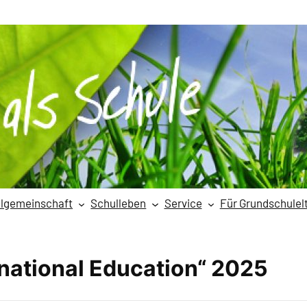
lgemeinschaft
Schulleben
Service
Für Grundschulel
national Education“ 2025