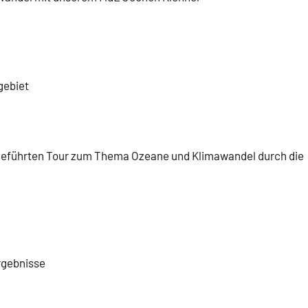
gebiet
geführten Tour zum Thema Ozeane und Klimawandel durch die
rgebnisse