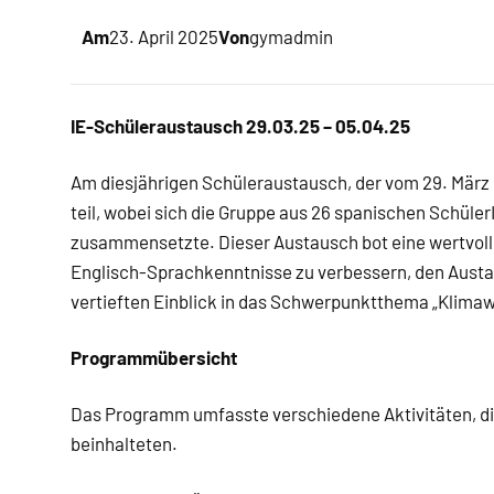
Am
23. April 2025
Von
gymadmin
IE-Schüleraustausch 29.03.25 – 05.04.25
Am diesjährigen Schüleraustausch, der vom 29. März 
teil, wobei sich die Gruppe aus 26 spanischen Schüle
zusammensetzte. Dieser Austausch bot eine wertvolle
Englisch-Sprachkenntnisse zu verbessern, den Austa
vertieften Einblick in das Schwerpunktthema „Klimaw
Programmübersicht
Das Programm umfasste verschiedene Aktivitäten, di
beinhalteten.