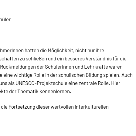
hüler
ehmerInnen hatten die Möglichkeit, nicht nur ihre
haften zu schließen und ein besseres Verständnis für die
ie Rückmeldungen der SchülerInnen und Lehrkräfte waren
eine wichtige Rolle in der schulischen Bildung spielen. Auch
ns als UNESCO-Projektschule eine zentrale Rolle. Hier
ekte der Thematik kennenlernen.
die Fortsetzung dieser wertvollen interkulturellen